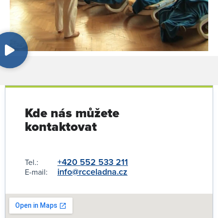
Kde nás můžete
kontaktovat
+420 552 533 211
Tel.:
info@rcceladna.cz
E-mail: