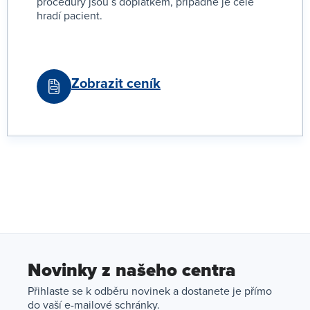
procedury jsou s doplatkem, případně je celé
hradí pacient.
Zobrazit ceník
Novinky z našeho centra
Přihlaste se k odběru novinek a dostanete je přímo
do vaší e-mailové schránky.