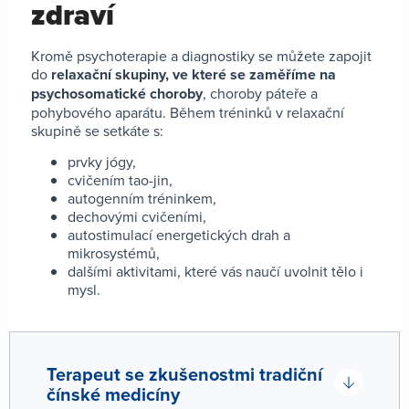
zdraví
Kromě psychoterapie a diagnostiky se můžete zapojit
do
relaxační skupiny, ve které se zaměříme na
psychosomatické choroby
, choroby páteře a
pohybového aparátu. Během tréninků v relaxační
skupině se setkáte s:
prvky jógy,
cvičením tao-jin,
autogenním tréninkem,
dechovými cvičeními,
autostimulací energetických drah a
mikrosystémů,
dalšími aktivitami, které vás naučí uvolnit tělo i
mysl.
Terapeut se zkušenostmi tradiční
čínské medicíny