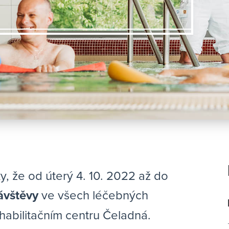
, že od úterý 4. 10. 2022 až do
ávštěvy
ve všech léčebných
bilitačním centru Čeladná.