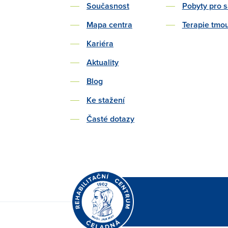
Současnost
Pobyty pro 
Mapa centra
Terapie tmo
Kariéra
Aktuality
Blog
Ke stažení
Časté dotazy