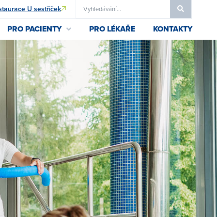
taurace U sestřiček
PRO PACIENTY
PRO LÉKAŘE
KONTAKTY