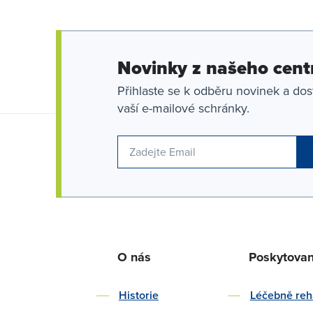
Novinky z našeho cent
Přihlaste se k odběru novinek a dos
vaší e-mailové schránky.
O nás
Poskytova
Historie
Léčebně reha