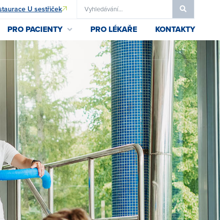
taurace U sestřiček
PRO PACIENTY
PRO LÉKAŘE
KONTAKTY