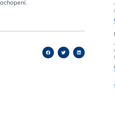
pochopení.