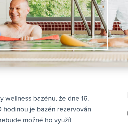
 wellness bazénu, že dne 16.
30 hodinou je bazén rezervován
nebude možné ho využít