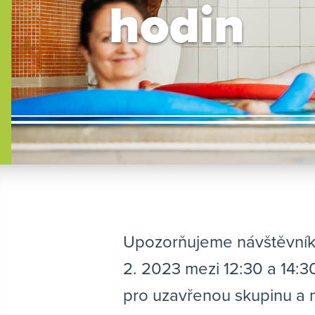
hodin
Upozorňujeme návštěvníky
2. 2023 mezi 12:30 a 14:
pro uzavřenou skupinu a 