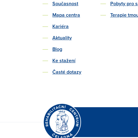
Současnost
Pobyty pro 
Mapa centra
Terapie tmo
Kariéra
Aktuality
Blog
Ke stažení
Časté dotazy