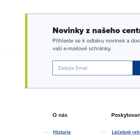
Novinky z našeho cent
Přihlaste se k odběru novinek a dos
vaší e-mailové schránky.
O nás
Poskytova
Historie
Léčebně reha