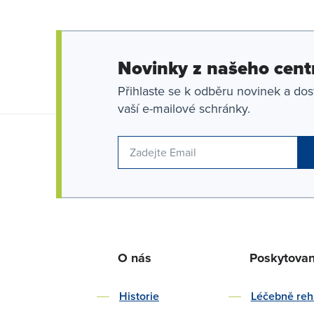
Novinky z našeho cent
Přihlaste se k odběru novinek a dos
vaší e-mailové schránky.
O nás
Poskytova
Historie
Léčebně reha