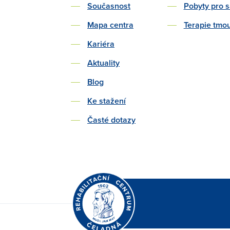
Současnost
Pobyty pro 
Mapa centra
Terapie tmo
Kariéra
Aktuality
Blog
Ke stažení
Časté dotazy