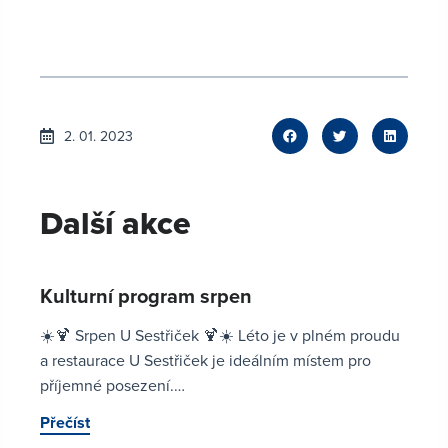
2. 01. 2023
Další akce
Kulturní program srpen
☀️🍹 Srpen U Sestřiček 🍹☀️ Léto je v plném proudu
a restaurace U Sestřiček je ideálním místem pro
příjemné posezení.…
Přečíst