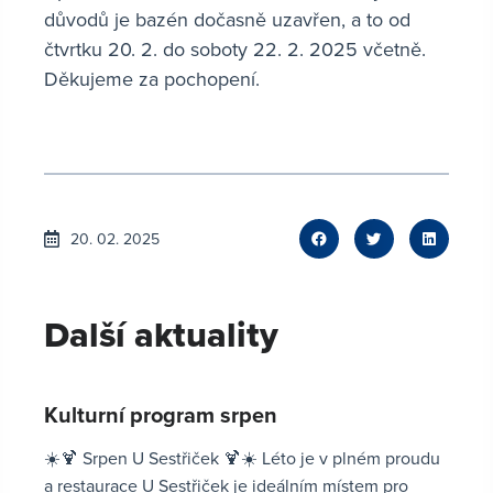
důvodů je bazén dočasně uzavřen, a to od
čtvrtku 20. 2. do soboty 22. 2. 2025 včetně.
Děkujeme za pochopení.
20. 02. 2025
Další aktuality
Kulturní program srpen
☀️🍹 Srpen U Sestřiček 🍹☀️ Léto je v plném proudu
a restaurace U Sestřiček je ideálním místem pro