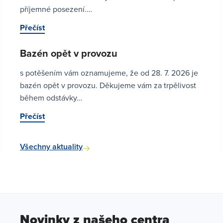
příjemné posezení.…
Přečíst
Bazén opět v provozu
s potěšením vám oznamujeme, že od 28. 7. 2026 je
bazén opět v provozu. Děkujeme vám za trpělivost
během odstávky…
Přečíst
Všechny aktuality
Novinky z našeho centra