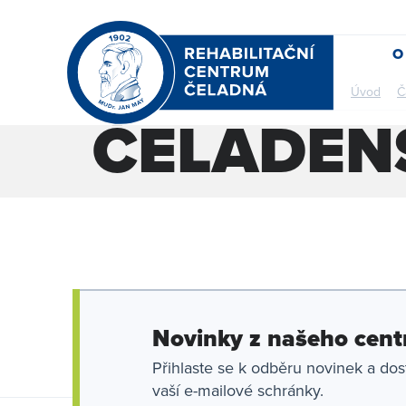
O
Úvod
Č
ČELADEN
Novinky z našeho cent
Přihlaste se k odběru novinek a dos
vaší e-mailové schránky.