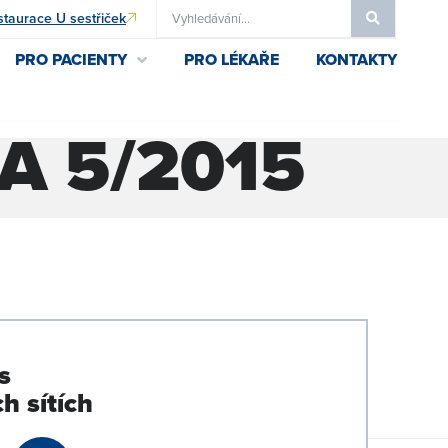
taurace U sestřiček
PRO PACIENTY
PRO LÉKAŘE
KONTAKTY
 5/2015
s
h sítích