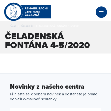
Úvod
Časopis ČF
ČELADENSKÁ FONTÁNA 4-5/2020
ČELADENSKÁ
FONTÁNA 4-5/2020
Novinky z našeho centra
Přihlaste se k odběru novinek a dostanete je přímo
do vaší e-mailové schránky.